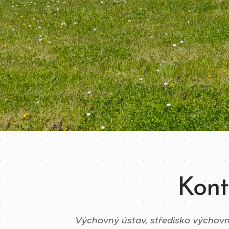
Kont
Výchovný ústav, středisko výchovné 