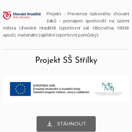
Projekt - Prevence rizikového chování
žáků - pronájem sportovišť na území
města Uherské Hradiště (sportovní sál, tělocvična, hřiště
apod.), materiální zajištění (sportovní pomůcky).
Projekt SŠ Střílky
STÁHNOUT