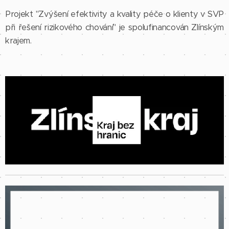
Projekt "Zvýšení efektivity a kvality péče o klienty v SVP
při řešení rizikového chování" je spolufinancován Zlínským
krajem.