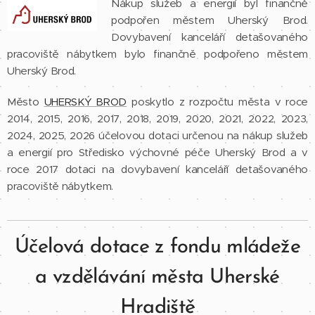
Nákup služeb a energií byl finančně
podpořen městem Uherský Brod.
Dovybavení kanceláří detašovaného
pracoviště nábytkem bylo finančně podpořeno městem
Uherský Brod.
Město
UHERSKÝ BROD
poskytlo z rozpočtu města v roce
2014, 2015, 2016, 2017, 2018, 2019, 2020, 2021, 2022, 2023,
2024, 2025, 2026 účelovou dotaci určenou na nákup služeb
a energií pro Středisko výchovné péče Uherský Brod a v
roce 2017 dotaci na dovybavení kanceláří detašovaného
pracoviště nábytkem.
Účelová dotace z fondu mládeže
a vzdělávání města Uherské
Hradiště