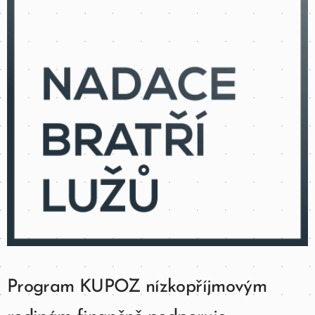
Program KUPOZ nízkopříjmovým