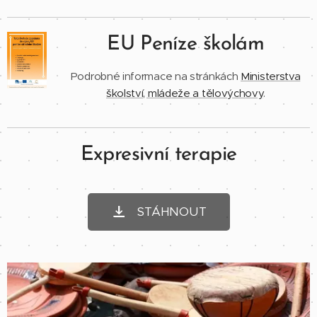
EU Peníze školám
Podrobné informace na stránkách
Ministerstva
školství, mládeže
a tělovýchovy
.
Expresivní terapie
STÁHNOUT