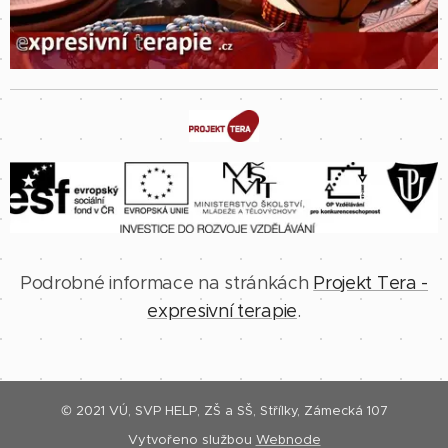
Podrobné informace na stránkách
Projekt Tera -
expresivní terapie
.
© 2021 VÚ, SVP HELP, ZŠ a SŠ, Střílky, Zámecká 107
Vytvořeno službou
Webnode