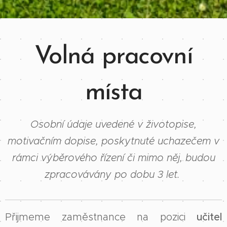
Volná pracovní
místa
Osobní údaje uvedené v životopise,
motivačním dopise, poskytnuté uchazečem v
rámci výběrového řízení či mimo něj, budou
zpracovávány po dobu 3 let.
Přijmeme zaměstnance na pozici
učitel